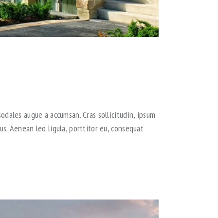
odales augue a accumsan. Cras sollicitudin, ipsum
s. Aenean leo ligula, porttitor eu, consequat