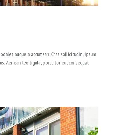
odales augue a accumsan. Cras sollicitudin, ipsum
s. Aenean leo ligula, porttitor eu, consequat