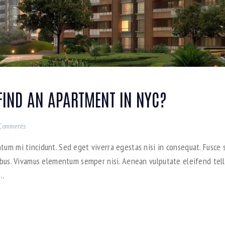
FIND AN APARTMENT IN NYC?
Comments
tum mi tincidunt. Sed eget viverra egestas nisi in consequat. Fusce s
pibus. Vivamus elementum semper nisi. Aenean vulputate eleifend tellu
e…