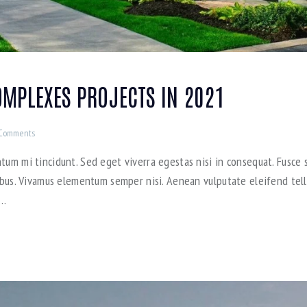
MPLEXES PROJECTS IN 2021
Comments
tum mi tincidunt. Sed eget viverra egestas nisi in consequat. Fusce s
pibus. Vivamus elementum semper nisi. Aenean vulputate eleifend tellu
e…