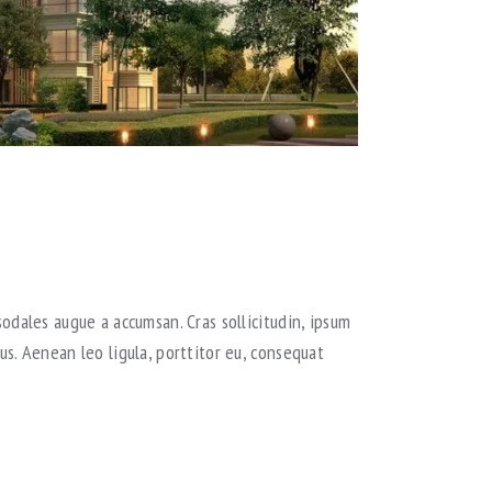
odales augue a accumsan. Cras sollicitudin, ipsum
s. Aenean leo ligula, porttitor eu, consequat