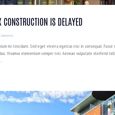
X CONSTRUCTION IS DELAYED
Comments
tum mi tincidunt. Sed eget viverra egestas nisi in consequat. Fusce s
pibus. Vivamus elementum semper nisi. Aenean vulputate eleifend tellu
e…