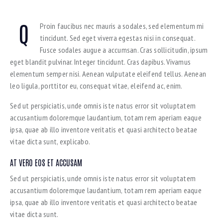
Q
Proin faucibus nec mauris a sodales, sed elementum mi
tincidunt. Sed eget viverra egestas nisi in consequat.
Fusce sodales augue a accumsan. Cras sollicitudin, ipsum
eget blandit pulvinar. Integer tincidunt. Cras dapibus. Vivamus
elementum semper nisi. Aenean vulputate eleifend tellus. Aenean
leo ligula, porttitor eu, consequat vitae, eleifend ac, enim.
Sed ut perspiciatis, unde omnis iste natus error sit voluptatem
accusantium doloremque laudantium, totam rem aperiam eaque
ipsa, quae ab illo inventore veritatis et quasi architecto beatae
vitae dicta sunt, explicabo.
AT VERO EOS ET ACCUSAM
Sed ut perspiciatis, unde omnis iste natus error sit voluptatem
accusantium doloremque laudantium, totam rem aperiam eaque
ipsa, quae ab illo inventore veritatis et quasi architecto beatae
vitae dicta sunt.