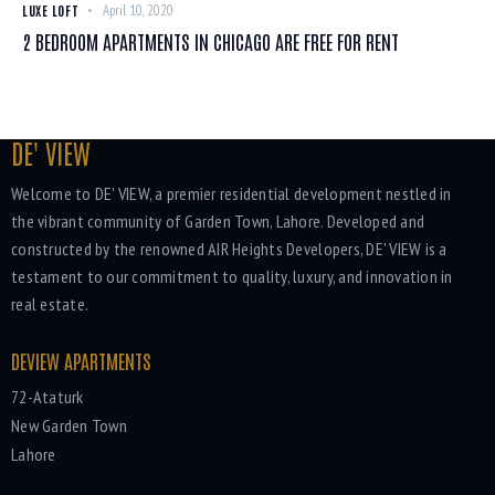
LUXE LOFT
April 10, 2020
2 BEDROOM APARTMENTS IN CHICAGO ARE FREE FOR RENT
DE' VIEW
Welcome to DE' VIEW, a premier residential development nestled in
the vibrant community of Garden Town, Lahore. Developed and
constructed by the renowned AIR Heights Developers, DE' VIEW is a
testament to our commitment to quality, luxury, and innovation in
real estate.
DEVIEW APARTMENTS
72-Ataturk
New Garden Town
Lahore