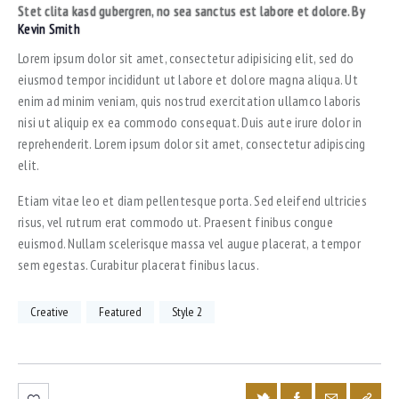
Stet clita kasd gubergren, no sea sanctus est labore et dolore. By
Kevin Smith
Lorem ipsum dolor sit amet, consectetur adipisicing elit, sed do
eiusmod tempor incididunt ut labore et dolore magna aliqua. Ut
enim ad minim veniam, quis nostrud exercitation ullamco laboris
nisi ut aliquip ex ea commodo consequat. Duis aute irure dolor in
reprehenderit. Lorem ipsum dolor sit amet, consectetur adipiscing
elit.
Etiam vitae leo et diam pellentesque porta. Sed eleifend ultricies
risus, vel rutrum erat commodo ut. Praesent finibus congue
euismod. Nullam scelerisque massa vel augue placerat, a tempor
sem egestas. Curabitur placerat finibus lacus.
Creative
Featured
Style 2