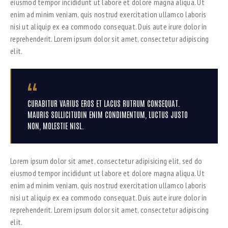
eiusmod tempor incididunt ut labore et dolore magna aliqua. Ut
enim ad minim veniam, quis nostrud exercitation ullamco laboris
nisi ut aliquip ex ea commodo consequat. Duis aute irure dolor in
reprehenderit. Lorem ipsum dolor sit amet, consectetur adipiscing
elit.
CURABITUR VARIUS EROS ET LACUS RUTRUM CONSEQUAT.
MAURIS SOLLICITUDIN ENIM CONDIMENTUM, LUCTUS JUSTO
NON, MOLESTIE NISL.
Lorem ipsum dolor sit amet, consectetur adipisicing elit, sed do
eiusmod tempor incididunt ut labore et dolore magna aliqua. Ut
enim ad minim veniam, quis nostrud exercitation ullamco laboris
nisi ut aliquip ex ea commodo consequat. Duis aute irure dolor in
reprehenderit. Lorem ipsum dolor sit amet, consectetur adipiscing
elit.