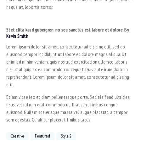
neque at, lobortis tortor.
Stet clita kasd gubergren, no sea sanctus est labore et dolore. By
Kevin Smith
Lorem ipsum dolor sit amet, consectetur adipisicing elit, sed do
eiusmod tempor incididunt ut labore et dolore magna aliqua. Ut
enim ad minim veniam, quis nostrud exercitation ullamco laboris
nisi ut aliquip ex ea commodo consequat. Duis aute irure dolor in
reprehenderit. Lorem ipsum dolor sit amet, consectetur adipiscing
elit.
Etiam vitae leo et diam pellentesque porta. Sed eleifend ultricies
risus, vel rutrum erat commodo ut. Praesent finibus congue
euismod. Nullam scelerisque massa vel augue placerat, a tempor
sem egestas. Curabitur placerat finibus lacus.
Creative
Featured
Style 2