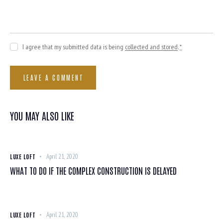
I agree that my submitted data is being
collected and stored
.
*
YOU MAY ALSO LIKE
LUXE LOFT
April 21, 2020
WHAT TO DO IF THE COMPLEX CONSTRUCTION IS DELAYED
LUXE LOFT
April 21, 2020