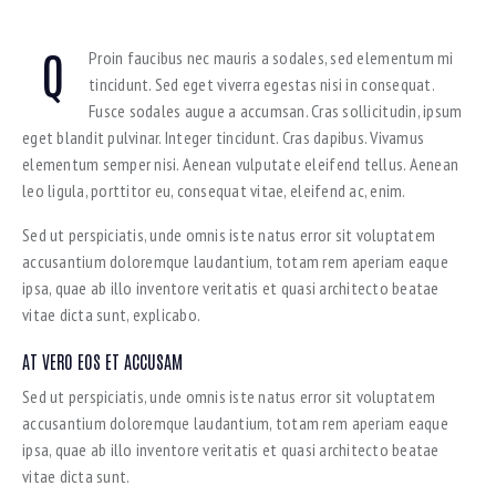
Q
Proin faucibus nec mauris a sodales, sed elementum mi
tincidunt. Sed eget viverra egestas nisi in consequat.
Fusce sodales augue a accumsan. Cras sollicitudin, ipsum
eget blandit pulvinar. Integer tincidunt. Cras dapibus. Vivamus
elementum semper nisi. Aenean vulputate eleifend tellus. Aenean
leo ligula, porttitor eu, consequat vitae, eleifend ac, enim.
Sed ut perspiciatis, unde omnis iste natus error sit voluptatem
accusantium doloremque laudantium, totam rem aperiam eaque
ipsa, quae ab illo inventore veritatis et quasi architecto beatae
vitae dicta sunt, explicabo.
AT VERO EOS ET ACCUSAM
Sed ut perspiciatis, unde omnis iste natus error sit voluptatem
accusantium doloremque laudantium, totam rem aperiam eaque
ipsa, quae ab illo inventore veritatis et quasi architecto beatae
vitae dicta sunt.