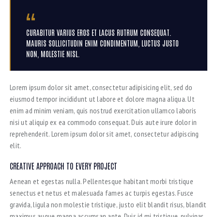
CURABITUR VARIUS EROS ET LACUS RUTRUM CONSEQUAT.
MAURIS SOLLICITUDIN ENIM CONDIMENTUM, LUCTUS JUSTO
NON, MOLESTIE NISL.
Lorem ipsum dolor sit amet, consectetur adipisicing elit, sed do
eiusmod tempor incididunt ut labore et dolore magna aliqua. Ut
enim ad minim veniam, quis nostrud exercitation ullamco laboris
nisi ut aliquip ex ea commodo consequat. Duis aute irure dolor in
reprehenderit. Lorem ipsum dolor sit amet, consectetur adipiscing
elit.
CREATIVE APPROACH TO EVERY PROJECT
Aenean et egestas nulla. Pellentesque habitant morbi tristique
senectus et netus et malesuada fames ac turpis egestas. Fusce
gravida, ligula non molestie tristique, justo elit blandit risus, blandit
maximus augue magna accumsan ante. Duis id mi tristique, pulvinar