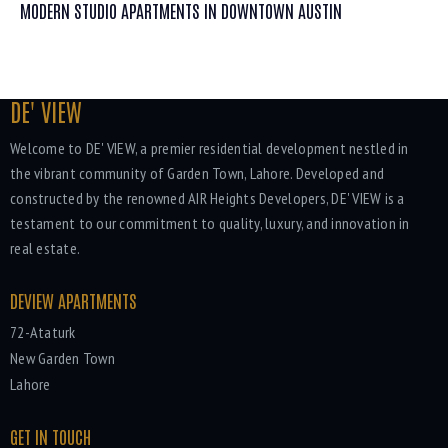
MODERN STUDIO APARTMENTS IN DOWNTOWN AUSTIN
DE' VIEW
Welcome to DE' VIEW, a premier residential development nestled in
the vibrant community of Garden Town, Lahore. Developed and
constructed by the renowned AIR Heights Developers, DE' VIEW is a
testament to our commitment to quality, luxury, and innovation in
real estate.
DEVIEW APARTMENTS
72-Ataturk
New Garden Town
Lahore
GET IN TOUCH