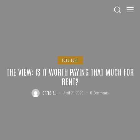
LUXE LOFT
THE VIEW: IS IT WORTH PAYING THAT MUCH FOR
RENT?
OFFICIAL
April 21, 2020
0
Comments