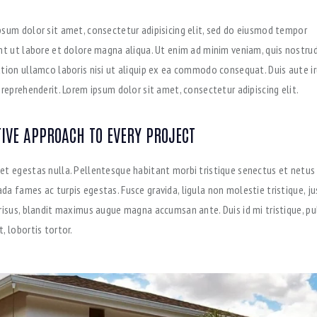
psum dolor sit amet, consectetur adipisicing elit, sed do eiusmod tempor
unt ut labore et dolore magna aliqua. Ut enim ad minim veniam, quis nostru
ation ullamco laboris nisi ut aliquip ex ea commodo consequat. Duis aute ir
 reprehenderit. Lorem ipsum dolor sit amet, consectetur adipiscing elit.
IVE APPROACH TO EVERY PROJECT
et egestas nulla. Pellentesque habitant morbi tristique senectus et netus
a fames ac turpis egestas. Fusce gravida, ligula non molestie tristique, ju
 risus, blandit maximus augue magna accumsan ante. Duis id mi tristique, pu
, lobortis tortor.