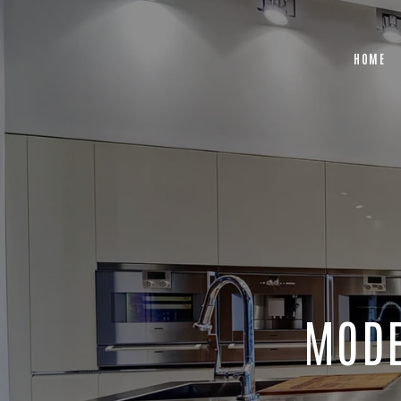
HOME
MODE