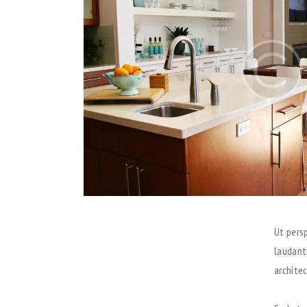
Ut pers
laudant
architec