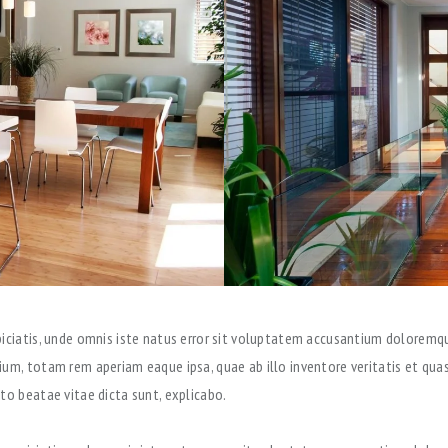
piciatis, unde omnis iste natus error sit voluptatem accusantium doloremq
ium, totam rem aperiam eaque ipsa, quae ab illo inventore veritatis et quas
to beatae vitae dicta sunt, explicabo.