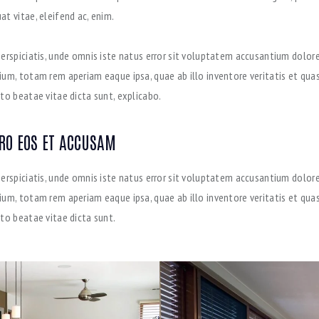
t vitae, eleifend ac, enim.
perspiciatis, unde omnis iste natus error sit voluptatem accusantium dolo
ium, totam rem aperiam eaque ipsa, quae ab illo inventore veritatis et quas
to beatae vitae dicta sunt, explicabo.
ERO EOS ET ACCUSAM
perspiciatis, unde omnis iste natus error sit voluptatem accusantium dolo
ium, totam rem aperiam eaque ipsa, quae ab illo inventore veritatis et quas
cto beatae vitae dicta sunt.