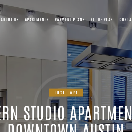
ABOUT US
APARTMENTS
PAYMENT PLANS
FLOOR PLAN
CONTA
LUXE LOFT
RN STUDIO APARTMEN
DOWNTOWN AUSTIN