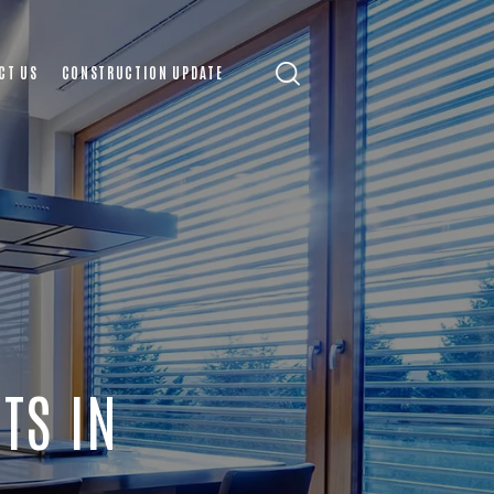
CT US
CONSTRUCTION UPDATE
TS IN