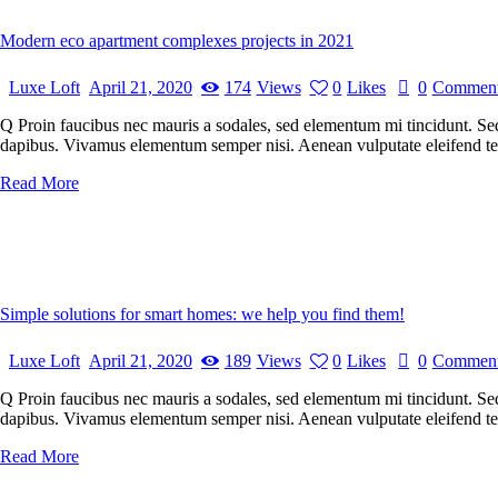
Modern eco apartment complexes projects in 2021
Luxe Loft
April 21, 2020
174
Views
0
Likes
0
Commen
Q Proin faucibus nec mauris a sodales, sed elementum mi tincidunt. Sed 
dapibus. Vivamus elementum semper nisi. Aenean vulputate eleifend tellu
Read More
Simple solutions for smart homes: we help you find them!
Luxe Loft
April 21, 2020
189
Views
0
Likes
0
Commen
Q Proin faucibus nec mauris a sodales, sed elementum mi tincidunt. Sed 
dapibus. Vivamus elementum semper nisi. Aenean vulputate eleifend tellu
Read More