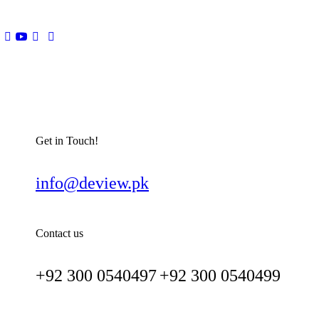
Get in Touch!
info@deview.pk
Contact us
+92 300 0540497
+92 300 0540499