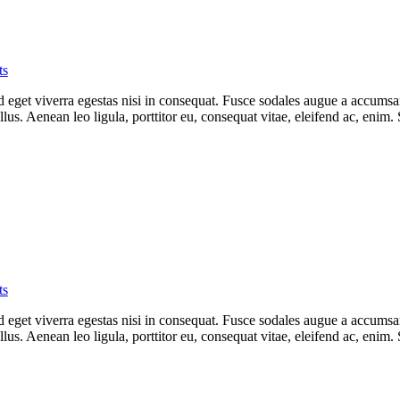
ts
eget viverra egestas nisi in consequat. Fusce sodales augue a accumsan. 
s. Aenean leo ligula, porttitor eu, consequat vitae, eleifend ac, enim.
ts
eget viverra egestas nisi in consequat. Fusce sodales augue a accumsan. 
s. Aenean leo ligula, porttitor eu, consequat vitae, eleifend ac, enim.