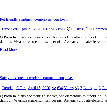
Pet-friendly apartment complex in your town
Luxe Loft
April 21, 2020
224
Views
0
Likes
0
Commen
Q Proin faucibus nec mauris a sodales, sed elementum mi tincidunt. Sed 
dapibus. Vivamus elementum semper nisi. Aenean vulputate eleifend tellu
Read More
Safety measures in modern apartment complexes
Trending Offers
April 15, 2020
634
Views
3
Likes
3
Co
Q Proin faucibus nec mauris a sodales, sed elementum mi tincidunt. Sed 
dapibus. Vivamus elementum semper nisi. Aenean vulputate eleifend tellu