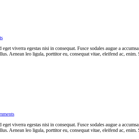
ts
eget viverra egestas nisi in consequat. Fusce sodales augue a accumsan. 
s. Aenean leo ligula, porttitor eu, consequat vitae, eleifend ac, enim.
mments
eget viverra egestas nisi in consequat. Fusce sodales augue a accumsan. 
s. Aenean leo ligula, porttitor eu, consequat vitae, eleifend ac, enim.