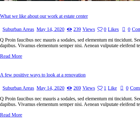
What we like about our work at estate center
Suburban Areas
May 14, 2020
239
Views
0
Likes
0
Com
Q Proin faucibus nec mauris a sodales, sed elementum mi tincidunt. Sed 
dapibus. Vivamus elementum semper nisi. Aenean vulputate eleifend tellu
Read More
A few positive ways to look at a renovation
Suburban Areas
May 14, 2020
269
Views
1
Like
0
Com
Q Proin faucibus nec mauris a sodales, sed elementum mi tincidunt. Sed 
dapibus. Vivamus elementum semper nisi. Aenean vulputate eleifend tellu
Read More