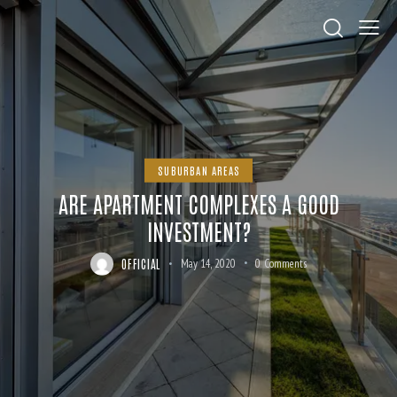
SUBURBAN AREAS
ARE APARTMENT COMPLEXES A GOOD
INVESTMENT?
OFFICIAL
May 14, 2020
0
Comments