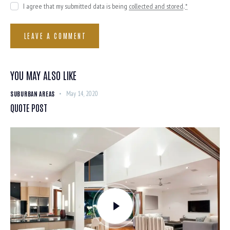
I agree that my submitted data is being
collected and stored
.
*
YOU MAY ALSO LIKE
SUBURBAN AREAS
May 14, 2020
QUOTE POST