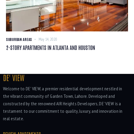
SUBURBAN AREAS
May 14, 2020
2-STORY APARTMENTS IN ATLANTA AND HOUSTON
DE' VIEW
Welcome to DE' VIEW, a premier residential development nestled in
the vibrant community of Garden Town, Lahore. Developed and
constructed by the renowned AIR Heights Developers, DE' VIEW is a
testament to our commitment to quality, luxury, and innovation in
real estate.
DEVIEW APARTMENTS