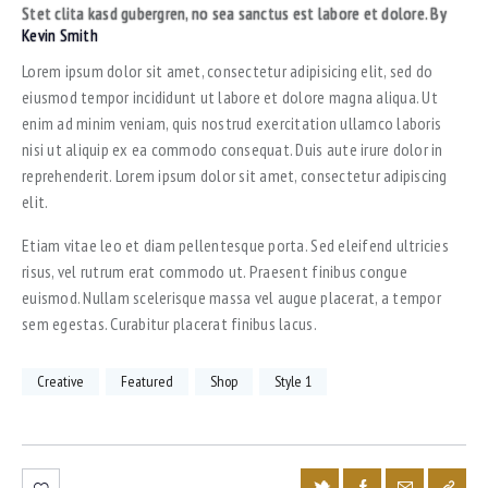
Stet clita kasd gubergren, no sea sanctus est labore et dolore. By
Kevin Smith
Lorem ipsum dolor sit amet, consectetur adipisicing elit, sed do
eiusmod tempor incididunt ut labore et dolore magna aliqua. Ut
enim ad minim veniam, quis nostrud exercitation ullamco laboris
nisi ut aliquip ex ea commodo consequat. Duis aute irure dolor in
reprehenderit. Lorem ipsum dolor sit amet, consectetur adipiscing
elit.
Etiam vitae leo et diam pellentesque porta. Sed eleifend ultricies
risus, vel rutrum erat commodo ut. Praesent finibus congue
euismod. Nullam scelerisque massa vel augue placerat, a tempor
sem egestas. Curabitur placerat finibus lacus.
Creative
Featured
Shop
Style 1