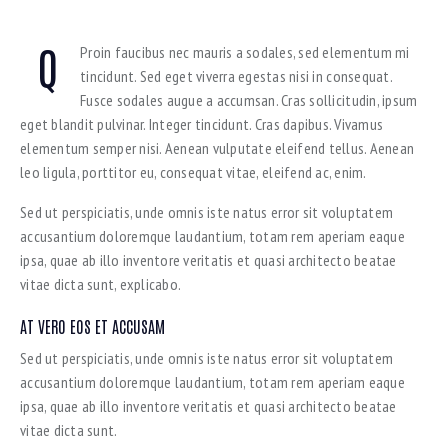
Q
Proin faucibus nec mauris a sodales, sed elementum mi
tincidunt. Sed eget viverra egestas nisi in consequat.
Fusce sodales augue a accumsan. Cras sollicitudin, ipsum
eget blandit pulvinar. Integer tincidunt. Cras dapibus. Vivamus
elementum semper nisi. Aenean vulputate eleifend tellus. Aenean
leo ligula, porttitor eu, consequat vitae, eleifend ac, enim.
Sed ut perspiciatis, unde omnis iste natus error sit voluptatem
accusantium doloremque laudantium, totam rem aperiam eaque
ipsa, quae ab illo inventore veritatis et quasi architecto beatae
vitae dicta sunt, explicabo.
AT VERO EOS ET ACCUSAM
Sed ut perspiciatis, unde omnis iste natus error sit voluptatem
accusantium doloremque laudantium, totam rem aperiam eaque
ipsa, quae ab illo inventore veritatis et quasi architecto beatae
vitae dicta sunt.