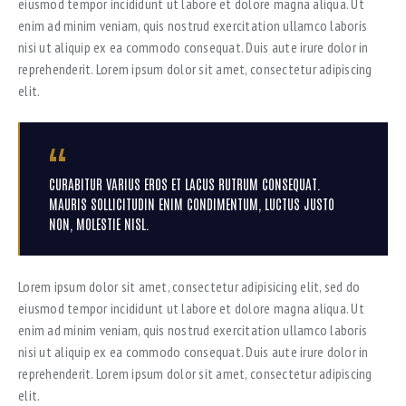
eiusmod tempor incididunt ut labore et dolore magna aliqua. Ut
enim ad minim veniam, quis nostrud exercitation ullamco laboris
nisi ut aliquip ex ea commodo consequat. Duis aute irure dolor in
reprehenderit. Lorem ipsum dolor sit amet, consectetur adipiscing
elit.
CURABITUR VARIUS EROS ET LACUS RUTRUM CONSEQUAT.
MAURIS SOLLICITUDIN ENIM CONDIMENTUM, LUCTUS JUSTO
NON, MOLESTIE NISL.
Lorem ipsum dolor sit amet, consectetur adipisicing elit, sed do
eiusmod tempor incididunt ut labore et dolore magna aliqua. Ut
enim ad minim veniam, quis nostrud exercitation ullamco laboris
nisi ut aliquip ex ea commodo consequat. Duis aute irure dolor in
reprehenderit. Lorem ipsum dolor sit amet, consectetur adipiscing
elit.