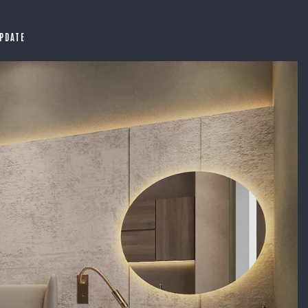
PDATE