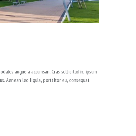
odales augue a accumsan. Cras sollicitudin, ipsum
s. Aenean leo ligula, porttitor eu, consequat