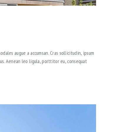
odales augue a accumsan. Cras sollicitudin, ipsum
s. Aenean leo ligula, porttitor eu, consequat