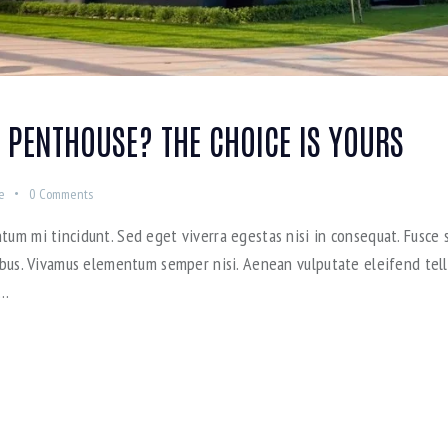
 PENTHOUSE? THE CHOICE IS YOURS
e
0
Comments
tum mi tincidunt. Sed eget viverra egestas nisi in consequat. Fusce s
pibus. Vivamus elementum semper nisi. Aenean vulputate eleifend tellu
e…