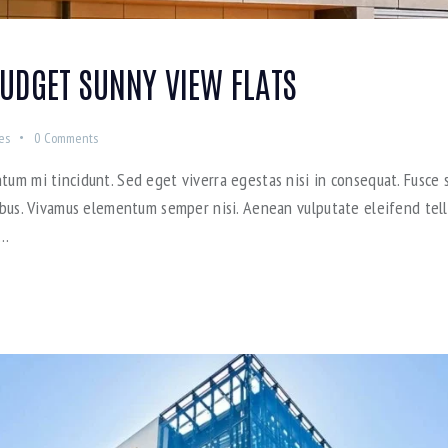
UDGET SUNNY VIEW FLATS
es
0
Comments
tum mi tincidunt. Sed eget viverra egestas nisi in consequat. Fusce s
pibus. Vivamus elementum semper nisi. Aenean vulputate eleifend tellu
e…